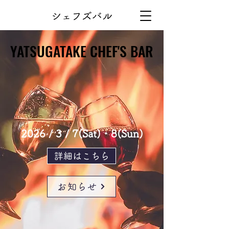
シェフズバル
YATSUGATAKE CHEF'S BAR
YATSUGATAKE CHEF'S BAR
2026 / 3 / 7(Sat)・8(Sun)
詳細はこちら
お知らせ