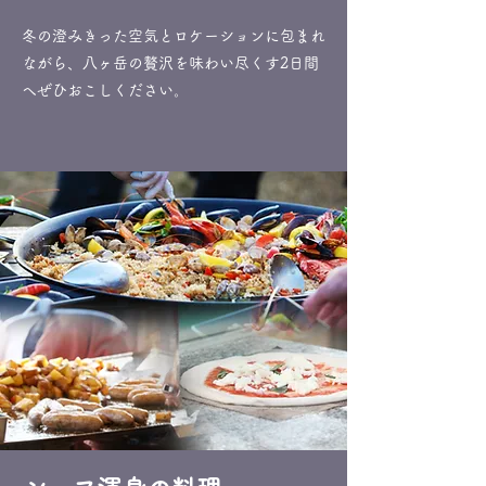
冬の澄みきった空気とロケーションに包まれ
ながら、八ヶ岳の贅沢を味わい尽くす2日間
へぜひおこしください。