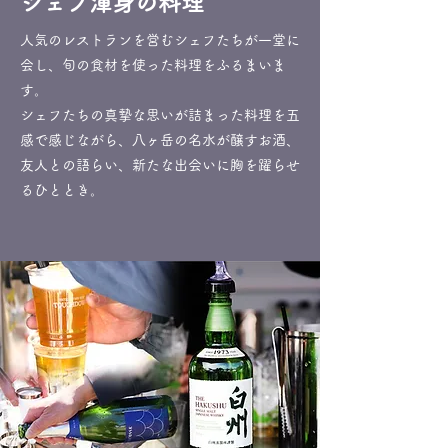
シェフ渾身の料理
人気のレストランを営むシェフたちが一堂に
会し、旬の食材を使った料理をふるまいま
す。
シェフたちの真摯な思いが詰まった料理を五
感で感じながら、八ヶ岳の名水が醸すお酒、
友人との語らい、新たな出会いに胸を躍らせ
るひととき。