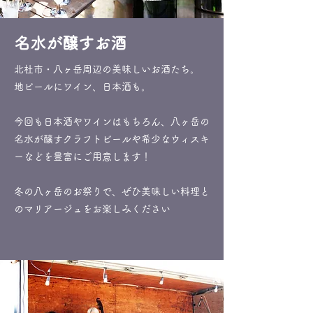
名水が醸すお酒
北杜市・八ヶ岳周辺の美味しいお酒たち。
地ビールにワイン、日本酒も。
今回も日本酒やワインはもちろん、八ヶ岳の
名水が醸すクラフトビールや希少なウィスキ
ーなどを豊富にご用意します！
冬の八ヶ岳のお祭りで、ぜひ美味しい料理と
のマリアージュをお楽しみください