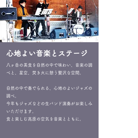
心地よい音楽とステージ
八ヶ岳の美食を自然の中で味わい、音楽の調
べと、星空、焚き火に憩う贅沢な空間。
自然の中で奏でられる、心地のよいジャズの
調べ。
今年もジャズなどの生バンド演奏がお楽しみ
いただけます
。
食と楽しむ高原の空気を音楽とともに。