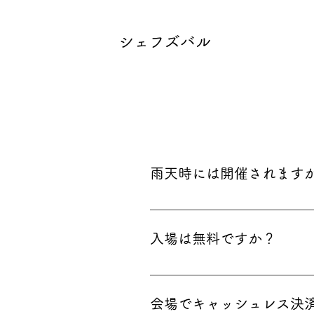
シェフズバル
雨天時には開催されます
比較的軽い雨天時には開催され
す。恐れ入りますが、ご了承下
入場は無料ですか？
入場は無料ですが、各ブースで
み）。
会場でキャッシュレス決