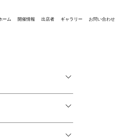
ホーム
開催情報
出店者
ギャラリー
お問い合わせ
断で中止となる場合がございま
は乗車代がかかります（大人の