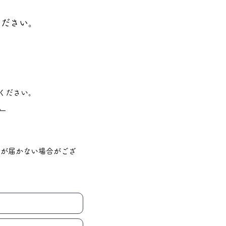
ください。
ください。
。
信が届かない場合がござ