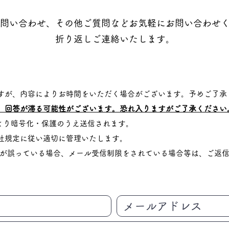
問い合わせ、
その他ご質問などお気軽にお問い合わせ
折り返しご連絡いたします。
すが、内容によりお時間をいただく場合がございます。予めご了承
、回答が滞る可能性がございます。恐れ入りますがご了承ください
により暗号化・保護のうえ送信されます。
社規定に従い適切に管理いたします。
スが誤っている場合、メール受信制限をされている場合等は、ご返