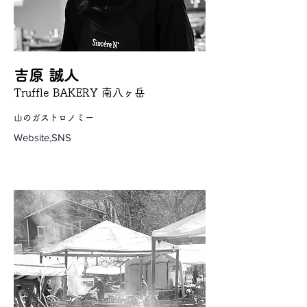
吉原 誠人
Truffle BAKERY 南八ヶ岳
山のガストロノミー
Website,SNS