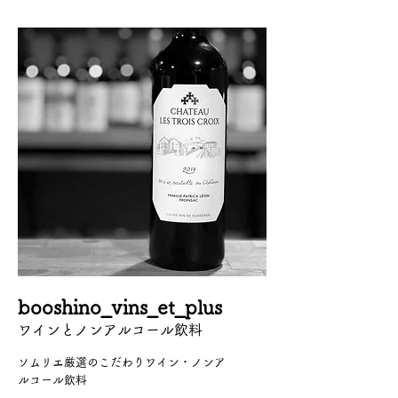
booshino_vins_et_plus
ワインとノンアルコール飲料
ソムリエ厳選のこだわりワイン・ノンア
ルコール飲料