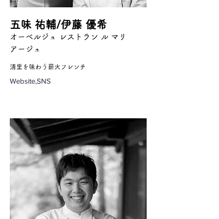
五味 祐輔/伊藤 優希
オーベルジュ レストラン ル マリ
アージュ
清里を味わう薪火フレンチ
Website,SNS