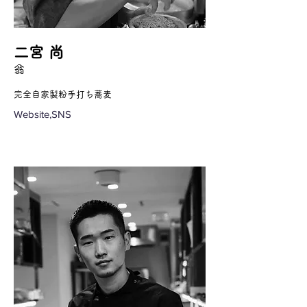
二宮 尚
翁
完全自家製粉手打ち蕎麦
Website,SNS