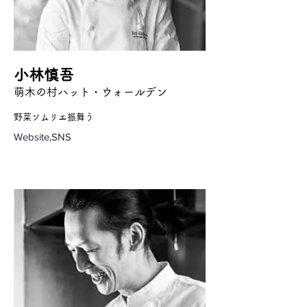
小林慎吾
萌木の村ハット・ウォールデン
野菜ソムリエ振舞う
Website,SNS