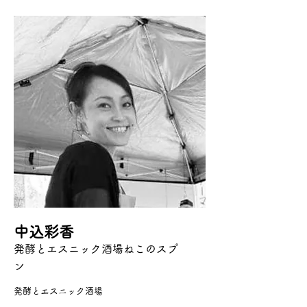
中込彩香
発酵とエスニック酒場ねこのスプ
ン
発酵とエスニック酒場