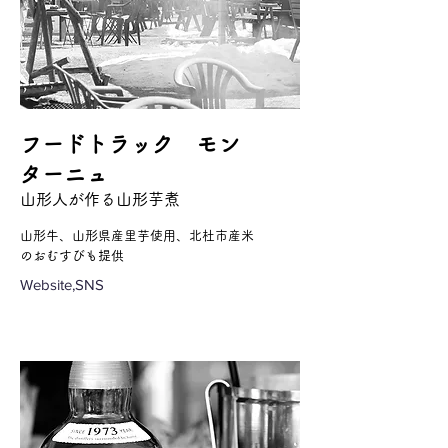
フードトラック モン
ターニュ
山形人が作る山形芋煮
山形牛、山形県産里芋使用、北杜市産米
のおむすびも提供
Website,SNS