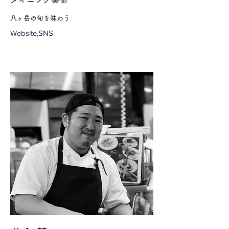
八ヶ岳の旬を味わう
Website,SNS