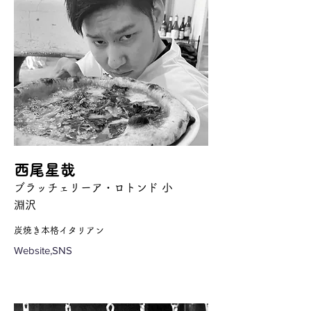
西尾星哉
ブラッチェリーア・ロトンド 小
淵沢
炭焼き本格イタリアン
Website,SNS