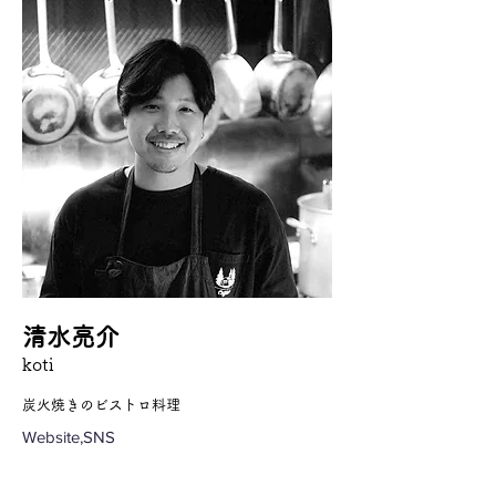
清水亮介
koti
炭火焼きのビストロ料理
Website,SNS