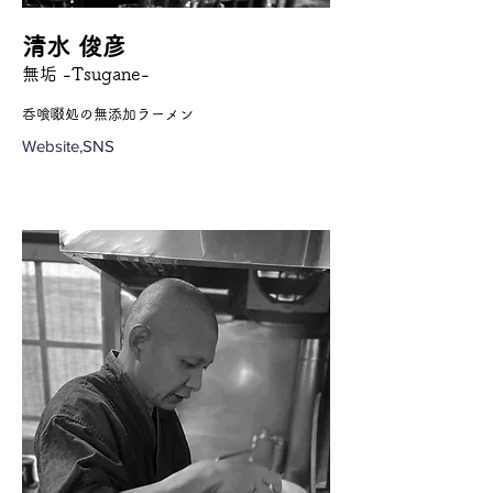
清水 俊彦
無垢 -Tsugane-
呑喰啜処の無添加ラーメン
Website,SNS