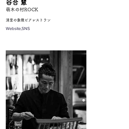
谷合 慧
萌木の村ROCK
清里の象徴ビアレストラン
Website,SNS