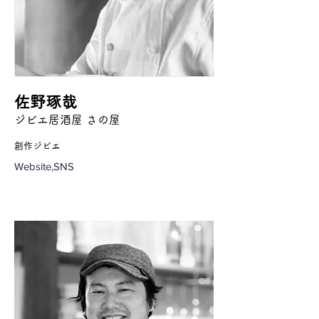
佐野琢哉
ジビエ居酒屋 さの屋
創作ジビエ
Website,SNS