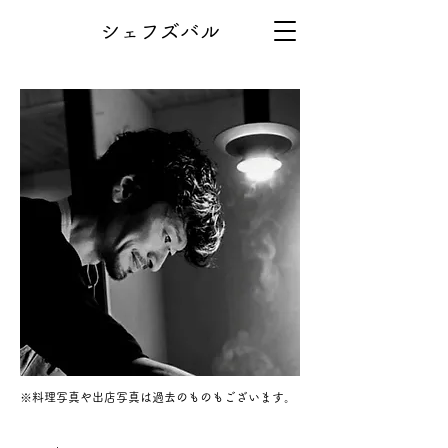
シェフズバル
​※料理写真や出店写真は過去のものもございます。