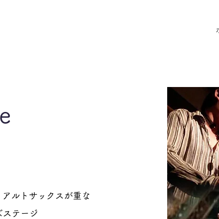
e
アノ・アルトサックスが重な
ズステージ