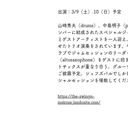
出演：3/9（土）.10（日）予定
山崎秀夫（drums）、中島明子（pia
ンバーに結成されたスペシャルジ
とゲストアーティストを一人迎え
せたトリオ演奏をされています。
ラブでジャムセッションのリーダ
（altosaxophone）をゲス
トサックスが重なり合う、グルー
ご披露予定。シェフズバルでしか
シャルセッションを堪能してくだ
https://the-swingn-
melrose.jimdosite.com/