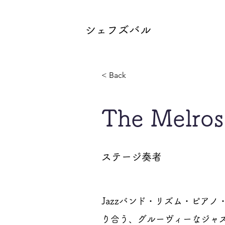
シェフズバル
< Back
The Melros
ステージ奏者
Jazzバンド・リズム・ピ
り合う、グルーヴィーなジャ